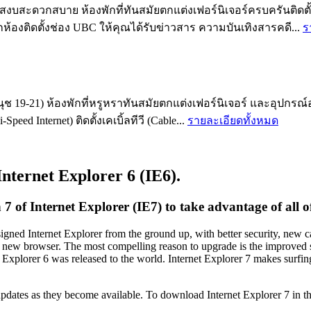
สะดวกสบาย ห้องพักที่ทันสมัยตกแต่งเฟอร์นิเจอร์ครบครันติดตั้งแอ
ทุกห้องติดตั้งช่อง UBC ให้คุณได้รับข่าวสาร ความบันเทิงสารคดี...
ร
ช 19-21) ห้องพักที่หรูหราทันสมัยตกแต่งเฟอร์นิเจอร์ และอุปกรณ์
eed Internet) ติดตั้งเคเบิ้ลทีวี (Cable...
รายละเอียดทั้งหมด
Internet Explorer 6 (IE6).
of Internet Explorer (IE7) to take advantage of all of 
igned Internet Explorer from the ground up, with better security, new 
e new browser. The most compelling reason to upgrade is the improved sec
 Explorer 6 was released to the world. Internet Explorer 7 makes surfin
dates as they become available. To download Internet Explorer 7 in the