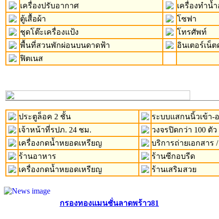
เครื่องปรับอากาศ
เครื่องทำน้ำอ
ตู้เสื้อผ้า
โซฟา
ชุดโต๊ะเครื่องแป้ง
โทรศัพท์
พื้นที่สวนพักผ่อนบนดาดฟ้า
อินเตอร์เน็ต
ฟิตเนส
ประตูล็อค 2 ชั้น
ระบบแสกนนิ้วเข้า
เจ้าหน้าที่รปภ. 24 ชม.
วงจรปิดกว่า 100 ตัว
เครื่องกดน้ำหยอดเหรียญ
บริการถ่ายเอกสาร /
ร้านอาหาร
ร้านซีกอบรีด
เครื่องกดน้ำหยอดเหรียญ
ร้านเสริมสวย
กรองทองแมนชั่นลาดพร้าว81