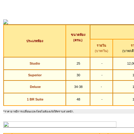
ขนาดห้อง
(ตรม.)
ประเภทห้อง
รายวัน
รา
(บาท/วัน)
(บาท/เด
Studio
25
-
12,0
Superior
30
-
1
Deluxe
34-38
-
1
1 BR Suite
48
-
1
*ราคาอาจมีการเปลี่ยนแปลงโดยไม่ต้องแจ้งให้ทราบล่วงหน้า
.