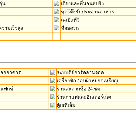
ุ่น
เตียงและที่นอนสปริง
ชุดโต๊ะรับประทานอาหาร
เคเบิลทีวี
ความเร็วสูง
ที่จอดรถ
-ออกอาคาร
ระบบคีย์การ์ดลานจอด
เครื่องซัก / อบผ้าหยอดเหรียญ
 แฟกซ์
ร้านสะดวกซื้อ 24 ชม.
ร้านกาแฟและอินเตอร์เน็ต
ตู้เอทีเอ็ม