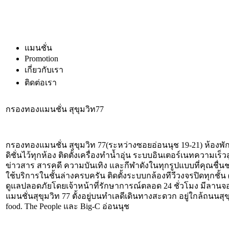
แมนชั่น
Promotion
เกี่ยวกับเรา
ติดต่อเรา
กรองทองแมนชั่น สุขุมวิท77
กรองทองแมนชั่น สุขุมวิท 77(ระหว่างซอยอ่อนนุช 19-21) ห้องพ
ดิชั่นไว้ทุกห้อง ติดตั้งเครื่องทำน้ำอุ่น ระบบอินเตอร์เนทความเร็ว
ข่าวสาร สารคดี ความบันเทิง และกีฬาดังในทุกรูปแบบที่คุณชื่นช
ใช้บริการในชั้นล่างครบครัน ติดตั้งระบบกล้องทีวีวงจรปิดทุกชั้
ดูแลปลอดภัยโดยเจ้าหน้าที่รักษาการณ์ตลอด 24 ชั่วโมง มีล
แมนชั่นสุขุมวิท 77 ตั้งอยู่บนทำเลดีเดินทางสะดวก อยู่ใกล้ถ
food. The People และ Big-C อ่อนนุช