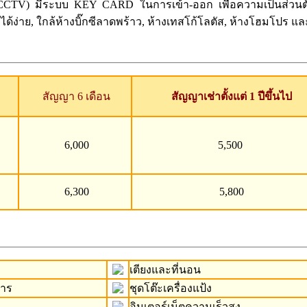
กชั้น (CCTV) มีระบบ KEY CARD ในการเข้า-ออก เพื่อความเป็นส
ง่าย, ใกล้ห้างบิ๊กซีลาดพร้าว, ห้างเทสโก้โลตัส, ห้างโฮมโปร และ 
สัญญา 6 เดือน
สัญญาเช่าตั้งแต่ 1 ปีขึ้นไป
6,000
5,500
6,300
5,800
เตียงและที่นอน
หาร
ชุดโต๊ะเครื่องแป้ง
อินเตอร์เน็ตความเร็วสูง