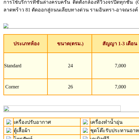
การใช้บริการที่ชั้นล่างครบครัน ติดตั้งกล้องทีวีวงจรปิดทุ
ลาดพร้าว 81 ตัดออกสู่ถนนเลียบทางด่วน รามอินทรา-อาจณรงค์ ได้
ประเภทห้อง
ขนาด(ตรม.)
สัญญา 1-3 เดือน
Standard
24
7,000
Corner
26
7,000
เครื่องปรับอากาศ
เครื่องทำน้ำอุ่น
ตู้เสื้อผ้า
ชุดโต๊ะรับประทานอา
โทรศัพท์
เคเบิลทีวี