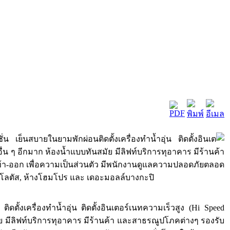
เย็นสบายในยามพักผ่อนติดตั้งเครื่องทำน้ำอุ่น ติดตั้งอินเต
งอื่น ๆ อีกมาก ห้องน้ำแบบทันสมัย มีลิฟท์บริการทุอาคาร มีร้านค้า
เข้า-ออก เพื่อความเป็นส่วนตัว มีพนักงานดูแลความปลอดภัยตลอด
ก้โลตัส, ห้างโฮมโปร และ เดอะมอลล์บางกะปิ
ตั้งเครื่องทำน้ำอุ่น ติดตั้งอินเตอร์เนทความเร็วสูง (Hi Speed
ัย มีลิฟท์บริการทุอาคาร มีร้านค้า และสาธรณูปโภคต่างๆ รองรับ