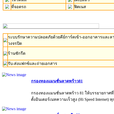
ที่จอดรถ
ฟิตเนส
ระบบรักษาความปลอดภัยด้วยคีย์การ์ดเข้า-ออกอาคารและล
วงจรปิด
ร้านซักรีด
รับ-ส่งแฟกซ์และถ่ายเอกสาร
กรองทองแมนชั่นลาดพร้าว81
กรองทองแมนชั่นลาดพร้าว 81 ให้บรรยายกาศที่สงบ
ตั้งอินเตอร์เนทความเร็วสูง (Hi Speed Internet) 