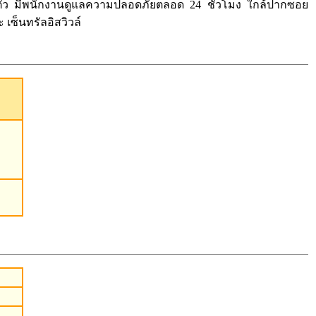
่วนตัว มีพนักงานดูแลความปลอดภัยตลอด 24 ชั่วโมง ใกล้ปากซอย
เซ็นทรัลอิสวิวล์