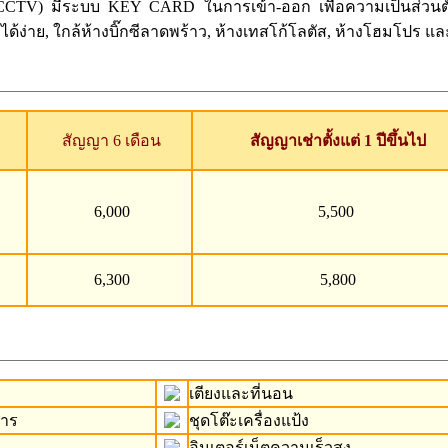
กชั้น (CCTV) มีระบบ KEY CARD ในการเข้า-ออก เพื่อความเป็นส
ง่าย, ใกล้ห้างบิ๊กซีลาดพร้าว, ห้างเทสโก้โลตัส, ห้างโฮมโปร และ 
สัญญา 6 เดือน
สัญญาเช่าตั้งแต่ 1 ปีขึ้นไป
6,000
5,500
6,300
5,800
เตียงและที่นอน
หาร
ชุดโต๊ะเครื่องแป้ง
อินเตอร์เน็ตความเร็วสูง