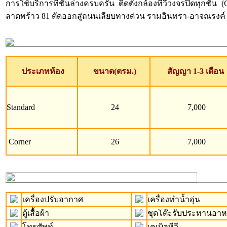
การใช้บริการที่ชั้นล่างครบครัน ติดตั้งกล้องทีวีวงจรปิดทุ
ลาดพร้าว 81 ตัดออกสู่ถนนเลียบทางด่วน รามอินทรา-อาจณรงค์ ได้
ประเภทห้อง
ขนาด(ตรม.)
สัญญา 1-3 เดือน
Standard
24
7,000
Corner
26
7,000
เครื่องปรับอากาศ
เครื่องทำน้ำอุ่น
ตู้เสื้อผ้า
ชุดโต๊ะรับประทานอา
โทรศัพท์
เคเบิลทีวี