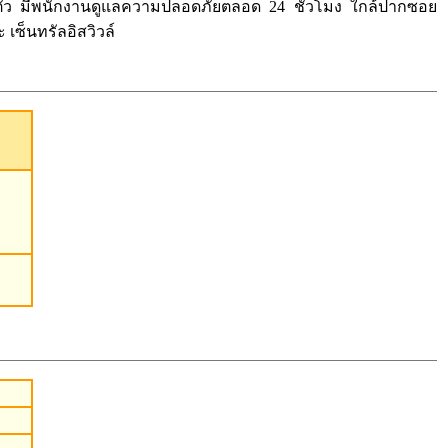
่วนตัว มีพนักงานดูแลความปลอดภัยตลอด 24 ชั่วโมง ใกล้ปากซอย
เซ็นทรัลอิสวิวล์