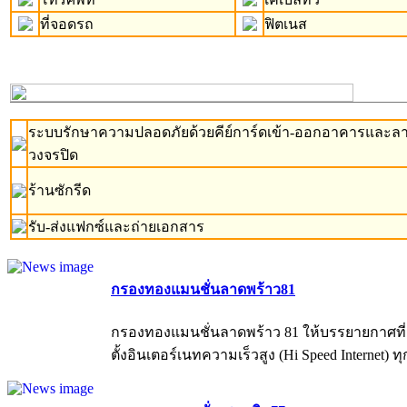
ที่จอดรถ
ฟิตเนส
ระบบรักษาความปลอดภัยด้วยคีย์การ์ดเข้า-ออกอาคารและล
วงจรปิด
ร้านซักรีด
รับ-ส่งแฟกซ์และถ่ายเอกสาร
กรองทองแมนชั่นลาดพร้าว81
กรองทองแมนชั่นลาดพร้าว 81 ให้บรรยายกาศที่สงบ
ตั้งอินเตอร์เนทความเร็วสูง (Hi Speed Internet) 