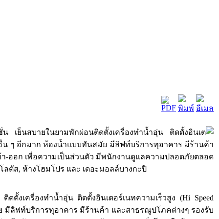
เย็นสบายในยามพักผ่อนติดตั้งเครื่องทำน้ำอุ่น ติดตั้งอินเต
งอื่น ๆ อีกมาก ห้องน้ำแบบทันสมัย มีลิฟท์บริการทุอาคาร มีร้านค้า
เข้า-ออก เพื่อความเป็นส่วนตัว มีพนักงานดูแลความปลอดภัยตลอด
ก้โลตัส, ห้างโฮมโปร และ เดอะมอลล์บางกะปิ
ตั้งเครื่องทำน้ำอุ่น ติดตั้งอินเตอร์เนทความเร็วสูง (Hi Speed
ัย มีลิฟท์บริการทุอาคาร มีร้านค้า และสาธรณูปโภคต่างๆ รองรับ