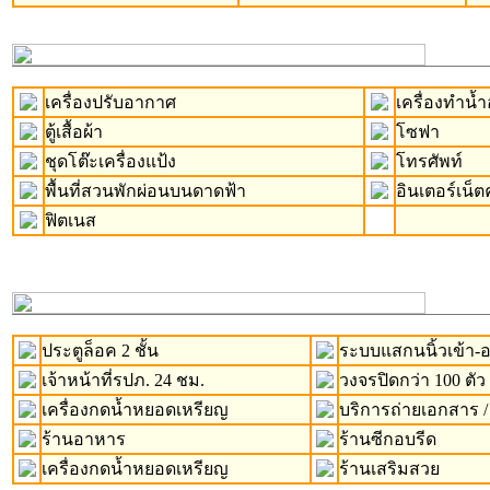
เครื่องปรับอากาศ
เครื่องทำน้ำอ
ตู้เสื้อผ้า
โซฟา
ชุดโต๊ะเครื่องแป้ง
โทรศัพท์
พื้นที่สวนพักผ่อนบนดาดฟ้า
อินเตอร์เน็ต
ฟิตเนส
ประตูล็อค 2 ชั้น
ระบบแสกนนิ้วเข้า
เจ้าหน้าที่รปภ. 24 ชม.
วงจรปิดกว่า 100 ตัว
เครื่องกดน้ำหยอดเหรียญ
บริการถ่ายเอกสาร /
ร้านอาหาร
ร้านซีกอบรีด
เครื่องกดน้ำหยอดเหรียญ
ร้านเสริมสวย