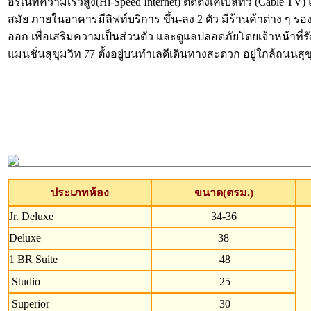
อร์เนทความเร็วสูง(Hi-Speed Internet) ติดตั้งเคเบิ้ลทีวี (Cab
สมัย ภายในอาคารมีลิฟท์บริการ ขึ้น-ลง 2 ตัว มีร้านค้าต่าง ๆ ร
ออก เพื่อเสริมความเป็นส่วนตัว และดูแลปลอดภัยโดยเจ้าหน้า
แมนชั่นสุขุมวิท 77 ตั้งอยู่บนทำเลดีเดินทางสะดวก อยู่ใกล้ถ
ประเภทห้อง
ขนาด(ตรม.)
Jr. Deluxe
34-36
Deluxe
38
1 BR Suite
48
Studio
25
Superior
30