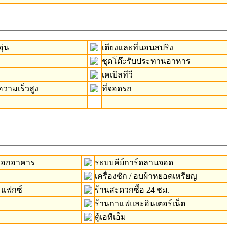
ุ่น
เตียงและที่นอนสปริง
ชุดโต๊ะรับประทานอาหาร
เคเบิลทีวี
ความเร็วสูง
ที่จอดรถ
-ออกอาคาร
ระบบคีย์การ์ดลานจอด
เครื่องซัก / อบผ้าหยอดเหรียญ
 แฟกซ์
ร้านสะดวกซื้อ 24 ชม.
ร้านกาแฟและอินเตอร์เน็ต
ตู้เอทีเอ็ม