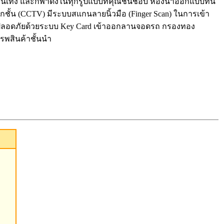
มบันเทิง และกีฬาดังในทุกรูปแบบที่คุณชื่นชอบ ห้องน้ำออกแบบทัน
ทุกชั้น (CCTV) มีระบบสแกนลายนิ้วมือ (Finger Scan) ในการเข้า
ย ปลอดภัยด้วยระบบ Key Card เข้าออกลานจอดรถ กรองทอง
รพสินค้าชั้นนำ