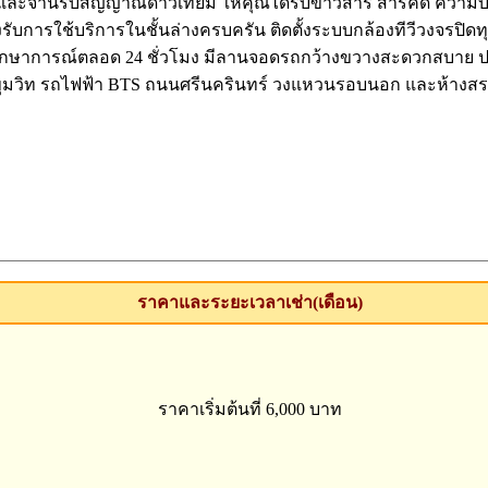
le TV) และจานรับสัญญาณดาวเที่ยม ให้คุณได้รับข่าวสาร สารคดี ควา
องรับการใช้บริการในชั้นล่างครบครัน ติดตั้งระบบกล้องทีวีวงจรปิด
ที่รักษาการณ์ตลอด 24 ชั่วโมง มีลานจอดรถกว้างขวางสะดวกสบา
นนสุขุมวิท รถไฟฟ้า BTS ถนนศรีนครินทร์ วงแหวนรอบนอก และห้างสร
ราคาและระยะเวลาเช่า(เดือน)
ราคาเริ่มต้นที่ 6,000 บาท