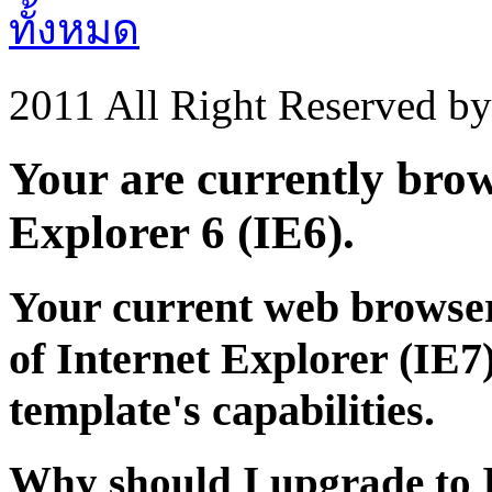
ทั้งหมด
2011 All Right Reserved b
Your are currently brows
Explorer 6 (IE6).
Your current web browser
of Internet Explorer (IE7)
template's capabilities.
Why should I upgrade to 