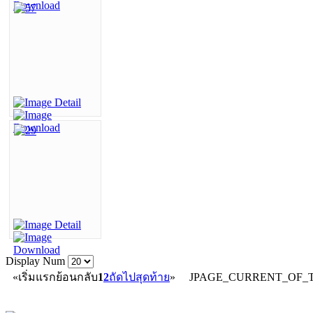
Display Num
«
เริ่มแรก
ย้อนกลับ
1
2
ถัดไป
สุดท้าย
»
JPAGE_CURRENT_OF_