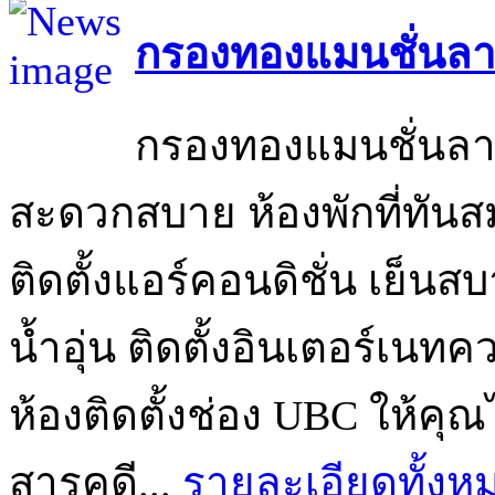
กรองทองแมนชั่นลา
กรองทองแมนชั่นลาด
สะดวกสบาย ห้องพักที่ทันส
ติดตั้งแอร์คอนดิชั่น เย็นส
น้ำอุ่น ติดตั้งอินเตอร์เนทคว
ห้องติดตั้งช่อง UBC ให้คุ
สารคดี...
รายละเอียดทั้งห