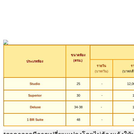
ขนาดห้อง
(ตรม.)
ประเภทห้อง
รายวัน
รา
(บาท/วัน)
(บาท/เด
Studio
25
-
12,0
Superior
30
-
1
Deluxe
34-38
-
1
1 BR Suite
48
-
1