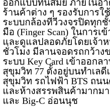
ออกแบบทันสมัย ภายในอาคาร
ร้านค้าต่าง ๆ รองรับการใช้
ระบบกล้องทีวีวงจรปิดทุกช
มือ (Finger Scan) ในการเข
และดูแลปลอดภัยโดยเจ้าหน
ชั่วโมง มีลานจอดรถกว้า
ระบบ Key Card เข้าออกล
สุขุมวิท 77 ตั้งอยู่บนทำเล
สุขุมวิท รถไฟฟ้า BTS ถน
และห้างสรรพสินค้ามากมาย 
และ Big-C อ่อนนุช