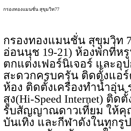
กรองทองแมนชั่น สุขุมวิท77
กรองทองแมนชั่น สุขุมวิท 
อ่อนนุช 19-21) ห้องพักที่ห
ตกแต่งเฟอร์นิเจอร์ และอ
สะดวกครบครัน ติดตั้งแอร์ค
ห้อง ติดตั้งเครื่องทำน้ำอุ
สูง(Hi-Speed Internet) ติดต
รับสัญญาณดาวเที่ยม ให้คุ
บันเทิง และกีฬาดังในทุกรู