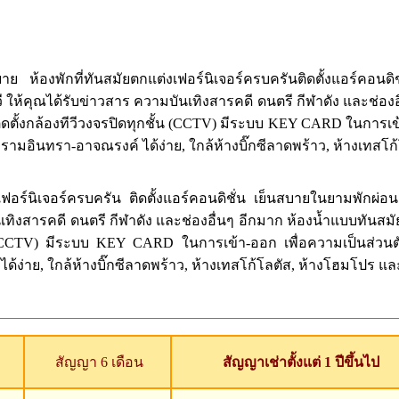
งพักที่ทันสมัยตกแต่งเฟอร์นิเจอร์ครบครันติดตั้งแอร์คอนดิชั่น 
้ลทีวี ให้คุณได้รับข่าวสาร ความบันเทิงสารคดี ดนตรี กีฬาดัง และช่อ
ิดตั้งกล้องทีวีวงจรปิดทุกชั้น (CCTV) มีระบบ KEY CARD ในการ
รามอินทรา-อาจณรงค์ ได้ง่าย, ใกล้ห้างบิ๊กซีลาดพร้าว, ห้างเทสโ
์นิเจอร์ครบครัน ติดตั้งแอร์คอนดิชั่น เย็นสบายในยามพักผ่อน ติด
เทิงสารคดี ดนตรี กีฬาดัง และช่องอื่นๆ อีกมาก ห้องน้ำแบบทันสม
กชั้น (CCTV) มีระบบ KEY CARD ในการเข้า-ออก เพื่อความเป็นส
ง่าย, ใกล้ห้างบิ๊กซีลาดพร้าว, ห้างเทสโก้โลตัส, ห้างโฮมโปร และ 
สัญญา 6 เดือน
สัญญาเช่าตั้งแต่ 1 ปีขึ้นไป