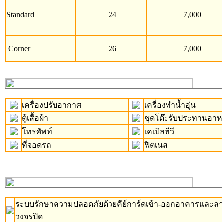
Standard
24
7,000
Corner
26
7,000
เครื่องปรับอากาศ
เครื่องทำน้ำอุ่น
ตู้เสื้อผ้า
ชุดโต๊ะรับประทานอา
โทรศัพท์
เคเบิลทีวี
ที่จอดรถ
ฟิตเนส
ระบบรักษาความปลอดภัยด้วยคีย์การ์ดเข้า-ออกอาคารและล
วงจรปิด