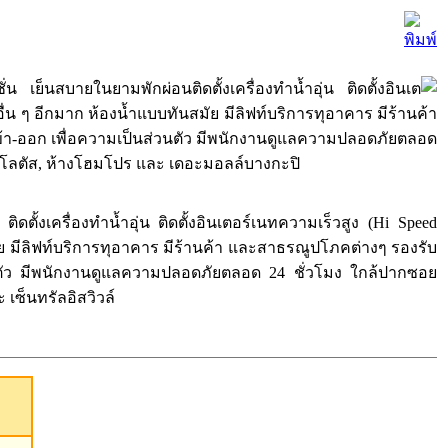
เย็นสบายในยามพักผ่อนติดตั้งเครื่องทำน้ำอุ่น ติดตั้งอินเต
งอื่น ๆ อีกมาก ห้องน้ำแบบทันสมัย มีลิฟท์บริการทุอาคาร มีร้านค้า
เข้า-ออก เพื่อความเป็นส่วนตัว มีพนักงานดูแลความปลอดภัยตลอด
ก้โลตัส, ห้างโฮมโปร และ เดอะมอลล์บางกะปิ
ตั้งเครื่องทำน้ำอุ่น ติดตั้งอินเตอร์เนทความเร็วสูง (Hi Speed
ัย มีลิฟท์บริการทุอาคาร มีร้านค้า และสาธรณูปโภคต่างๆ รองรับ
่วนตัว มีพนักงานดูแลความปลอดภัยตลอด 24 ชั่วโมง ใกล้ปากซอย
เซ็นทรัลอิสวิวล์