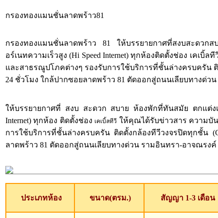
กรองทองแมนชั่นลาดพร้าว81
กรองทองแมนชั่นลาดพร้าว 81 ให้บรรยายกาศที่สงบสะดวกสบาย ห้อ
อร์เนทความเร็วสูง (Hi Speed Internet) ทุกห้องติดตั้งช่อง เคเบิ
และสาธรณูปโภคต่างๆ รองรับการใช้บริการที่ชั้นล่างครบครัน ต
24 ชั่วโมง ใกล้ปากซอยลาดพร้าว 81 ตัดออกสู่ถนนเลียบทางด่วน 
ให้บรรยายกาศที่ สงบ สะดวก สบาย ห้องพักที่ทันสมัย ตกแต่งเฟอร
Internet) ทุกห้อง ติดตั้งช่อง
ให้คุณได้รับข่าวสาร ความบัน
เคเบิ้ลทีวี
การใช้บริการที่ชั้นล่างครบครัน ติดตั้งกล้องทีวีวงจรปิดทุ
ลาดพร้าว 81 ตัดออกสู่ถนนเลียบทางด่วน รามอินทรา-อาจณรงค์ ได้
ประเภทห้อง
ขนาด(ตรม.)
สัญญา 1-3 เดือน